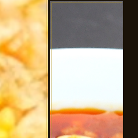
黒酢すぶた