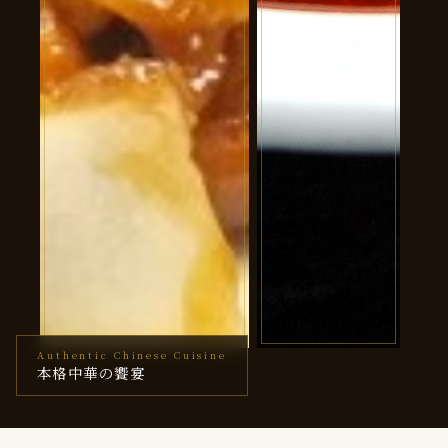
Authentic Chinese Cuisine
コース
麻婆豆腐
本格中華の饗宴