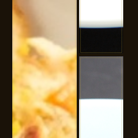
黒酢すぶた