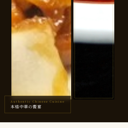
Authentic Chinese Cuisine
コース
麻婆豆腐
本格中華の饗宴