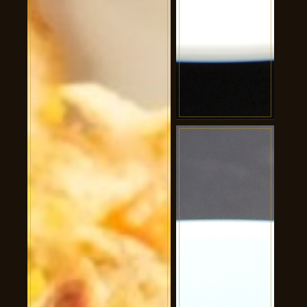
黒酢すぶた