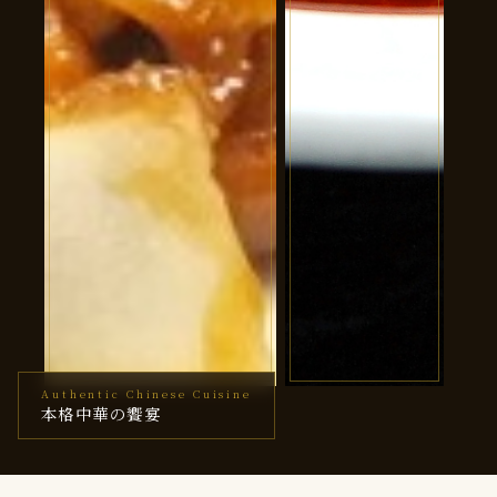
Authentic Chinese Cuisine
コース
麻婆豆腐
本格中華の饗宴