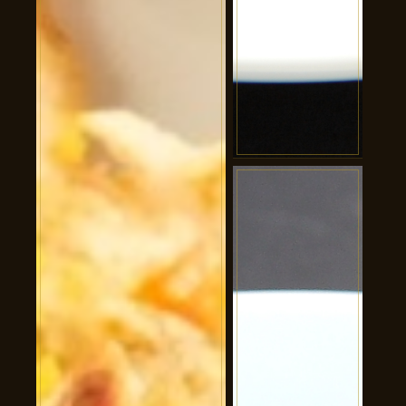
黒酢すぶた