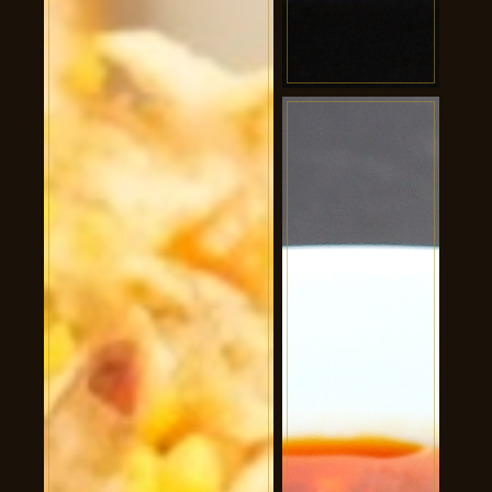
黒酢すぶた