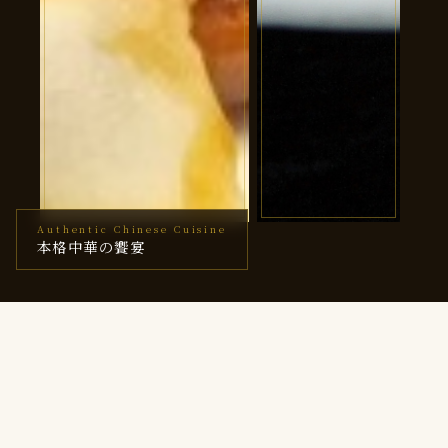
Authentic Chinese Cuisine
コース
麻婆豆腐
本格中華の饗宴